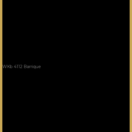
WKb 4112 Barrique