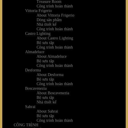
Treasure Room
Công trình hoàn thành
Vittoria Frigerio
About Vittoria Frigerio
Dòng sản phẩm
Nhà thiết kế
Công trình hoàn thành
Castro Lighting
About Castro Lighting
Bộ sưu tập
Công trình hoàn thành
Almadeluce
About Almadeluce
Bộ sưu tập
Công trình hoàn thành
Desforma
About Desforma
Bộ sưu tập
Công trình hoàn thành
Boscavenezia
About Boscavenezia
Bộ sưu tập
Nhà thiết kế
Sahrai
About Sahrai
Bộ sưu tập
Công trình hoàn thành
CÔNG TRÌNH