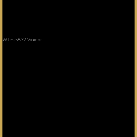
WTes 5872 Vinidor