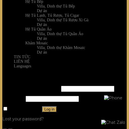
Hệ Tủ Bếp
Villa, Dinh thự Tủ Bếp
Dự án
Hệ Tủ Lạnh, Tủ Rượu, Tủ Cigar
Villa, Dinh thự Tủ Rượu Xì Gà
Dự án
Hệ Tủ Quần Áo
Villa, Dinh thự Tủ Quần Áo
Dự án
Khảm Mosaic
Villa, Dinh thự Khảm Mosaic
Dự án
TIN TỨC
LIÊN HỆ
Languages
Login
Username or email address
*
Password
*
Remember me
Log in
Lost your password?