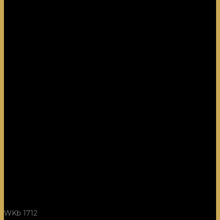
WKb 1712