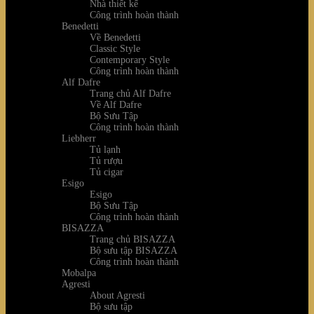
Nhà thiết kế
Công trình hoàn thành
Benedetti
Về Benedetti
Classic Style
Contemporary Style
Công trình hoàn thành
Alf Dafre
Trang chủ Alf Dafre
Về Alf Dafre
Bộ Sưu Tập
Công trình hoàn thành
Liebherr
Tủ lạnh
Tủ rượu
Tủ cigar
Esigo
Esigo
Bộ Sưu Tập
Công trình hoàn thành
BISAZZA
Trang chủ BISAZZA
Bộ sưu tập BISAZZA
Công trình hoàn thành
Mobalpa
Agresti
About Agresti
Bộ sưu tập