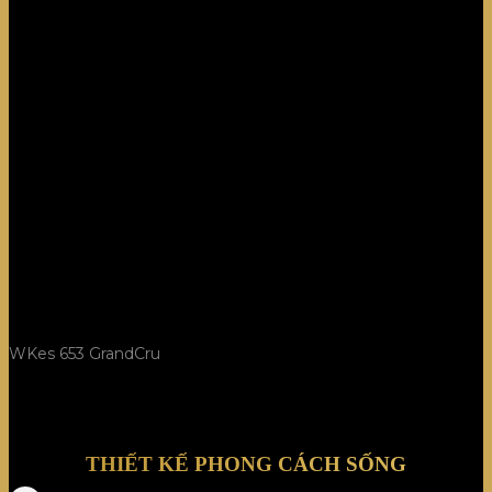
WKes 653 GrandCru
THIẾT KẾ PHONG CÁCH SỐNG