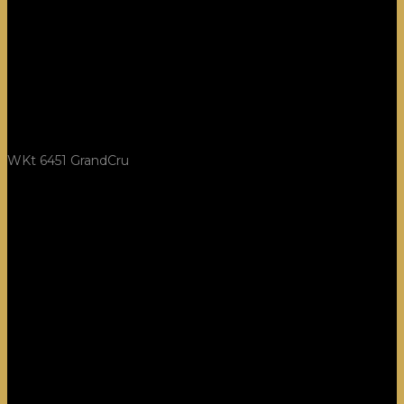
WKt 6451 GrandCru