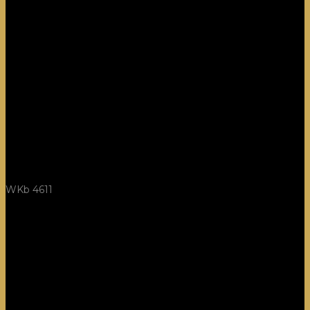
WKb 4611