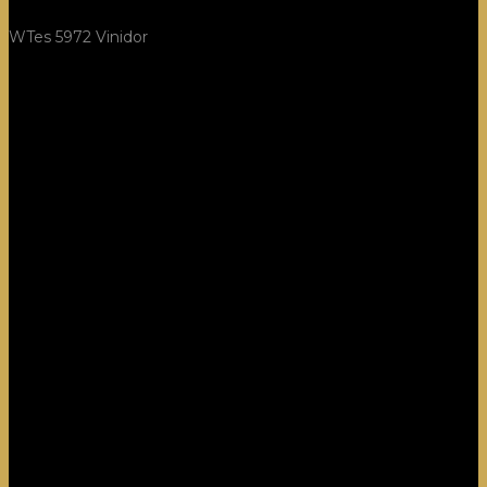
WTes 5972 Vinidor