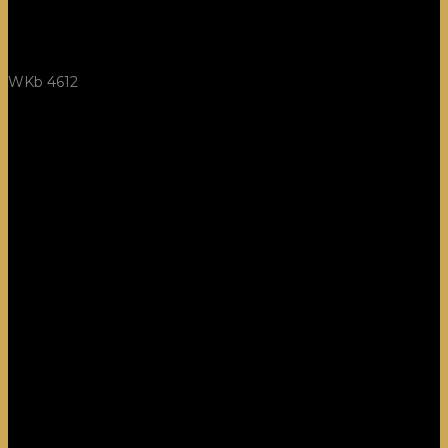
WKb 4612