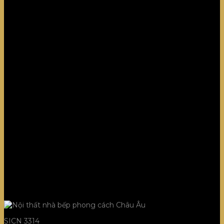
SICN 3314