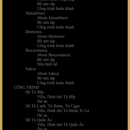
Bộ sưu tập
Công trình hoàn thành
Almadeluce
About Almadeluce
Bộ sưu tập
Công trình hoàn thành
Desforma
About Desforma
Bộ sưu tập
Công trình hoàn thành
Boscavenezia
About Boscavenezia
Bộ sưu tập
Nhà thiết kế
Sahrai
About Sahrai
Bộ sưu tập
Công trình hoàn thành
CÔNG TRÌNH
Hệ Tủ Bếp
Villa, Dinh thự Tủ Bếp
Dự án
Hệ Tủ Lạnh, Tủ Rượu, Tủ Cigar
Villa, Dinh thự Tủ Rượu Xì Gà
Dự án
Hệ Tủ Quần Áo
Villa, Dinh thự Tủ Quần Áo
Dự án