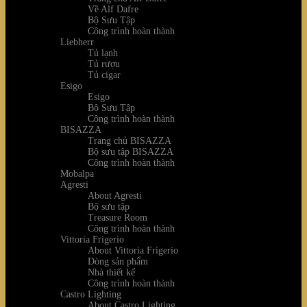
Về Alf Dafre
Bộ Sưu Tập
Công trình hoàn thành
Liebherr
Tủ lạnh
Tủ rượu
Tủ cigar
Esigo
Esigo
Bộ Sưu Tập
Công trình hoàn thành
BISAZZA
Trang chủ BISAZZA
Bộ sưu tập BISAZZA
Công trình hoàn thành
Mobalpa
Agresti
About Agresti
Bộ sưu tập
Treasure Room
Công trình hoàn thành
Vittoria Frigerio
About Vittoria Frigerio
Dòng sản phẩm
Nhà thiết kế
Công trình hoàn thành
Castro Lighting
About Castro Lighting