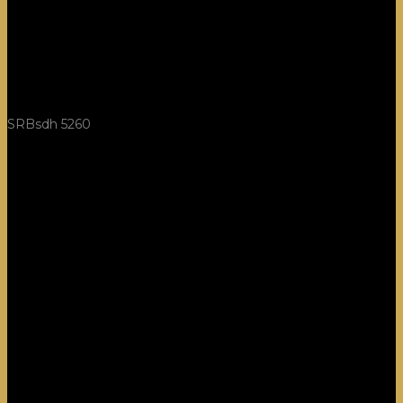
SRBsdh 5260