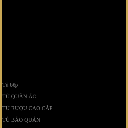
Tủ bếp
TỦ QUẦN ÁO
TỦ RƯỢU CAO CẤP
TỦ BẢO QUẢN
KHẢM MOSAIC
NỘI THẤT KHÔNG GIAN
Tủ bếp
TỦ QUẦN ÁO
TỦ RƯỢU CAO CẤP
TỦ BẢO QUẢN