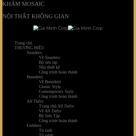
KHẢM MOSAIC
NỘI THẤT KHÔNG GIAN
Trang chủ
THƯƠNG HIỆU
Snaidero
Về Snaidero
Bộ sưu tập
Nhà thiết kế
Công trình hoàn thành
Benedetti
Về Benedetti
Classic Style
Contemporary Style
Công trình hoàn thành
Alf Dafre
Trang chủ Alf Dafre
Về Alf Dafre
Bộ Sưu Tập
Công trình hoàn thành
Liebherr
Tủ lạnh
Tủ rượu