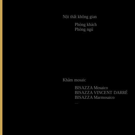
Nội thất không gian
Phòng khách
Phòng ngủ
Khảm mosaic
BISAZZA Mosaico
Light Universal
BISAZZA VINCENT DARRÉ
BISAZZA Marmosaico
...