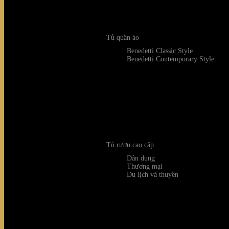
Tủ quần áo
Benedetti Classic Style
Benedetti Contemporary Style
Tủ rượu cao cấp
Dân dụng
Thương mại
Du lịch và thuyền