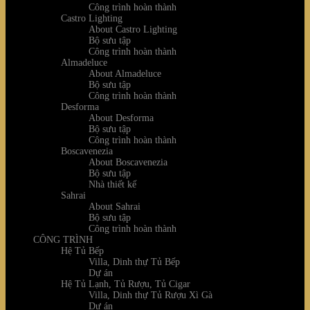
Công trình hoàn thành
Castro Lighting
About Castro Lighting
Bộ sưu tập
Công trình hoàn thành
Almadeluce
About Almadeluce
Bộ sưu tập
Công trình hoàn thành
Desforma
About Desforma
Bộ sưu tập
Công trình hoàn thành
Boscavenezia
About Boscavenezia
Bộ sưu tập
Nhà thiết kế
Sahrai
About Sahrai
Bộ sưu tập
Công trình hoàn thành
CÔNG TRÌNH
Hệ Tủ Bếp
Villa, Dinh thự Tủ Bếp
Dự án
Hệ Tủ Lạnh, Tủ Rượu, Tủ Cigar
Villa, Dinh thự Tủ Rượu Xì Gà
Dự án