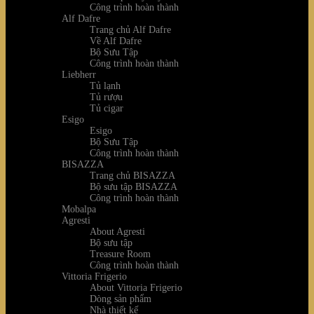
Công trình hoàn thành
Alf Dafre
Trang chủ Alf Dafre
Về Alf Dafre
Bộ Sưu Tập
Công trình hoàn thành
Liebherr
Tủ lạnh
Tủ rượu
Tủ cigar
Esigo
Esigo
Bộ Sưu Tập
Công trình hoàn thành
BISAZZA
Trang chủ BISAZZA
Bộ sưu tập BISAZZA
Công trình hoàn thành
Mobalpa
Agresti
About Agresti
Bộ sưu tập
Treasure Room
Công trình hoàn thành
Vittoria Frigerio
About Vittoria Frigerio
Dòng sản phẩm
Nhà thiết kế