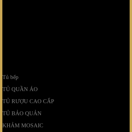
Tủ bếp
TỦ QUẦN ÁO
TỦ RƯỢU CAO CẤP
TỦ BẢO QUẢN
KHẢM MOSAIC
NỘI THẤT KHÔNG GIAN
Tủ bếp
TỦ QUẦN ÁO
TỦ RƯỢU CAO CẤP
TỦ BẢO QUẢN
KHẢM MOSAIC