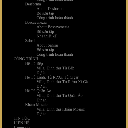
Desforma
About Desforma
Bộ sưu tập
Công trình hoàn thành
Boscavenezia
About Boscavenezia
Bộ sưu tập
Nhà thiết kế
Sahrai
About Sahrai
Bộ sưu tập
Công trình hoàn thành
CÔNG TRÌNH
Hệ Tủ Bếp
Villa, Dinh thự Tủ Bếp
Dự án
Hệ Tủ Lạnh, Tủ Rượu, Tủ Cigar
Villa, Dinh thự Tủ Rượu Xì Gà
Dự án
Hệ Tủ Quần Áo
Villa, Dinh thự Tủ Quần Áo
Dự án
Khảm Mosaic
Villa, Dinh thự Khảm Mosaic
Dự án
TIN TỨC
LIÊN HỆ
Languages