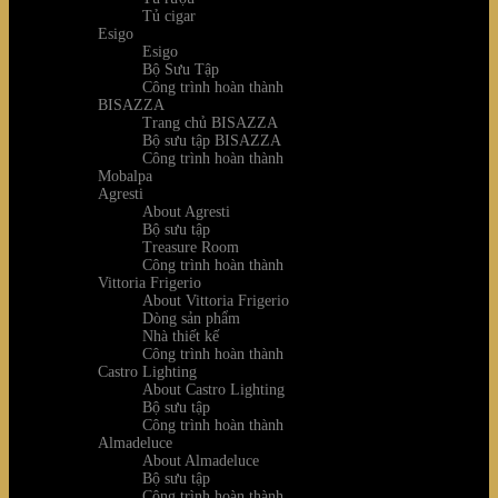
Tủ cigar
Esigo
Esigo
Bộ Sưu Tập
Công trình hoàn thành
BISAZZA
Trang chủ BISAZZA
Bộ sưu tập BISAZZA
Công trình hoàn thành
Mobalpa
Agresti
About Agresti
Bộ sưu tập
Treasure Room
Công trình hoàn thành
Vittoria Frigerio
About Vittoria Frigerio
Dòng sản phẩm
Nhà thiết kế
Công trình hoàn thành
Castro Lighting
About Castro Lighting
Bộ sưu tập
Công trình hoàn thành
Almadeluce
About Almadeluce
Bộ sưu tập
Công trình hoàn thành