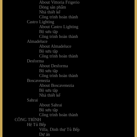
About Vittoria Frigerio
Dòng sản phẩm
Nhà thiết kế
Công trình hoàn thành
Castro Lighting
About Castro Lighting
Bộ sưu tập
Công trình hoàn thành
Almadeluce
About Almadeluce
Bộ sưu tập
Công trình hoàn thành
Desforma
About Desforma
Bộ sưu tập
Công trình hoàn thành
Boscavenezia
About Boscavenezia
Bộ sưu tập
Nhà thiết kế
Sahrai
About Sahrai
Bộ sưu tập
Công trình hoàn thành
CÔNG TRÌNH
Hệ Tủ Bếp
Villa, Dinh thự Tủ Bếp
Dự án