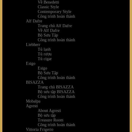
Về Benedetti
Classic Style
Contemporary Style
Công trình hoàn thành
Alf Dafre
Trang chủ Alf Dafre
Về Alf Dafre
Bộ Sưu Tập
Công trình hoàn thành
Liebherr
Tủ lạnh
Tủ rượu
Tủ cigar
Esigo
Esigo
Bộ Sưu Tập
Công trình hoàn thành
BISAZZA
Trang chủ BISAZZA
Bộ sưu tập BISAZZA
Công trình hoàn thành
Mobalpa
Agresti
About Agresti
Bộ sưu tập
Treasure Room
Công trình hoàn thành
Vittoria Frigerio