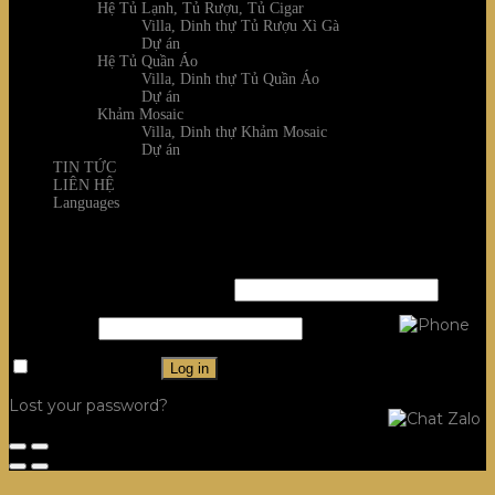
Hệ Tủ Lạnh, Tủ Rượu, Tủ Cigar
Villa, Dinh thự Tủ Rượu Xì Gà
Dự án
Hệ Tủ Quần Áo
Villa, Dinh thự Tủ Quần Áo
Dự án
Khảm Mosaic
Villa, Dinh thự Khảm Mosaic
Dự án
TIN TỨC
LIÊN HỆ
Languages
Login
Username or email address
*
Password
*
Remember me
Log in
Lost your password?