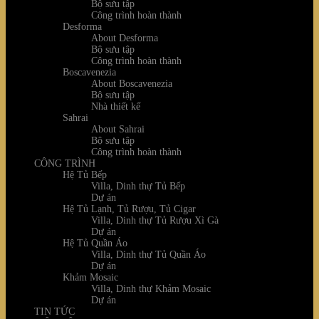
Bộ sưu tập
Công trình hoàn thành
Desforma
About Desforma
Bộ sưu tập
Công trình hoàn thành
Boscavenezia
About Boscavenezia
Bộ sưu tập
Nhà thiết kế
Sahrai
About Sahrai
Bộ sưu tập
Công trình hoàn thành
CÔNG TRÌNH
Hệ Tủ Bếp
Villa, Dinh thự Tủ Bếp
Dự án
Hệ Tủ Lạnh, Tủ Rượu, Tủ Cigar
Villa, Dinh thự Tủ Rượu Xì Gà
Dự án
Hệ Tủ Quần Áo
Villa, Dinh thự Tủ Quần Áo
Dự án
Khảm Mosaic
Villa, Dinh thự Khảm Mosaic
Dự án
TIN TỨC