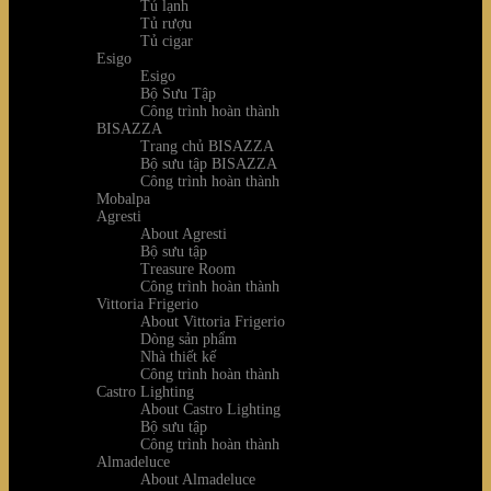
Tủ lạnh
Tủ rượu
Tủ cigar
Esigo
Esigo
Bộ Sưu Tập
Công trình hoàn thành
BISAZZA
Trang chủ BISAZZA
Bộ sưu tập BISAZZA
Công trình hoàn thành
Mobalpa
Agresti
About Agresti
Bộ sưu tập
Treasure Room
Công trình hoàn thành
Vittoria Frigerio
About Vittoria Frigerio
Dòng sản phẩm
Nhà thiết kế
Công trình hoàn thành
Castro Lighting
About Castro Lighting
Bộ sưu tập
Công trình hoàn thành
Almadeluce
About Almadeluce