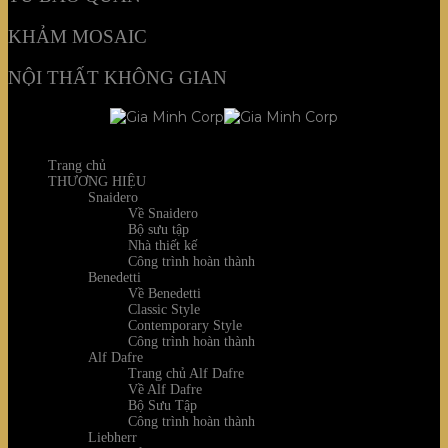
KHẢM MOSAIC
NỘI THẤT KHÔNG GIAN
Trang chủ
THƯƠNG HIỆU
Snaidero
Về Snaidero
Bộ sưu tập
Nhà thiết kế
Công trình hoàn thành
Benedetti
Về Benedetti
Classic Style
Contemporary Style
Công trình hoàn thành
Alf Dafre
Trang chủ Alf Dafre
Về Alf Dafre
Bộ Sưu Tập
Công trình hoàn thành
Liebherr