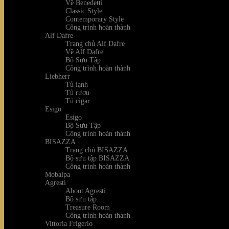
Về Benedetti
Classic Style
Contemporary Style
Công trình hoàn thành
Alf Dafre
Trang chủ Alf Dafre
Về Alf Dafre
Bộ Sưu Tập
Công trình hoàn thành
Liebherr
Tủ lạnh
Tủ rượu
Tủ cigar
Esigo
Esigo
Bộ Sưu Tập
Công trình hoàn thành
BISAZZA
Trang chủ BISAZZA
Bộ sưu tập BISAZZA
Công trình hoàn thành
Mobalpa
Agresti
About Agresti
Bộ sưu tập
Treasure Room
Công trình hoàn thành
Vittoria Frigerio