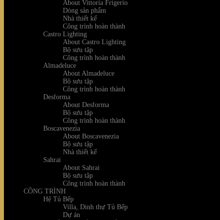
About Vittoria Frigerio
Dòng sản phẩm
Nhà thiết kế
Công trình hoàn thành
Castro Lighting
About Castro Lighting
Bộ sưu tập
Công trình hoàn thành
Almadeluce
About Almadeluce
Bộ sưu tập
Công trình hoàn thành
Desforma
About Desforma
Bộ sưu tập
Công trình hoàn thành
Boscavenezia
About Boscavenezia
Bộ sưu tập
Nhà thiết kế
Sahrai
About Sahrai
Bộ sưu tập
Công trình hoàn thành
CÔNG TRÌNH
Hệ Tủ Bếp
Villa, Dinh thự Tủ Bếp
Dự án