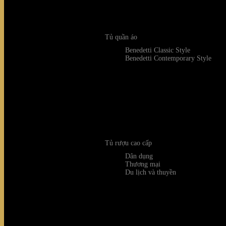
Tủ quần áo
Benedetti Classic Style
Benedetti Contemporary Style
Tủ rượu cao cấp
Dân dụng
Thương mại
Du lịch và thuyền