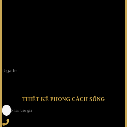
Rigadin
THIẾT KẾ PHONG CÁCH SỐNG
Nhận báo giá
Tel
: (+84) 28 3828 2373
Hotline
: (+84) 918 6655 68