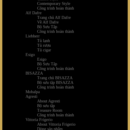
Contemporary Style
Công trình hoàn thành
Alf Dafre
Trang chủ Alf Dafre
Về Alf Dafre
Bộ Sưu Tập
Công trình hoàn thành
Liebherr
Tủ lạnh
Tủ rượu
Tủ cigar
Esigo
Esigo
Bộ Sưu Tập
Công trình hoàn thành
BISAZZA
Trang chủ BISAZZA
Bộ sưu tập BISAZZA
Công trình hoàn thành
Mobalpa
Agresti
About Agresti
Bộ sưu tập
Treasure Room
Công trình hoàn thành
Vittoria Frigerio
About Vittoria Frigerio
Dòng sản phẩm