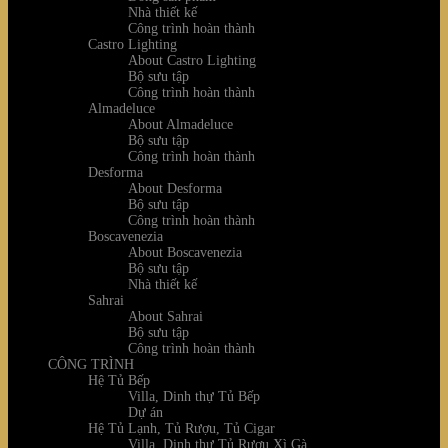
Nhà thiết kế
Công trình hoàn thành
Castro Lighting
About Castro Lighting
Bộ sưu tập
Công trình hoàn thành
Almadeluce
About Almadeluce
Bộ sưu tập
Công trình hoàn thành
Desforma
About Desforma
Bộ sưu tập
Công trình hoàn thành
Boscavenezia
About Boscavenezia
Bộ sưu tập
Nhà thiết kế
Sahrai
About Sahrai
Bộ sưu tập
Công trình hoàn thành
CÔNG TRÌNH
Hệ Tủ Bếp
Villa, Dinh thự Tủ Bếp
Dự án
Hệ Tủ Lạnh, Tủ Rượu, Tủ Cigar
Villa, Dinh thự Tủ Rượu Xì Gà