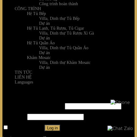
Công trình hoàn thành
CÔNG TRÌNH
Hệ Tủ Bếp
Villa, Dinh thự Tủ Bếp
Dự án
Hệ Tủ Lạnh, Tủ Rượu, Tủ Cigar
Villa, Dinh thự Tủ Rượu Xì Gà
Dự án
Hệ Tủ Quần Áo
Villa, Dinh thự Tủ Quần Áo
Dự án
Khảm Mosaic
Villa, Dinh thự Khảm Mosaic
Dự án
TIN TỨC
LIÊN HỆ
Languages
Login
Username or email address
*
Password
*
Remember me
Log in