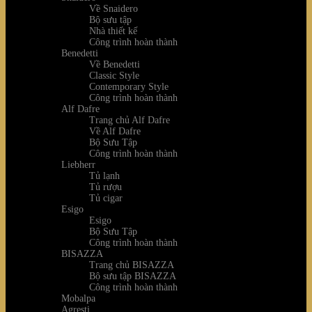
Về Snaidero
Bộ sưu tập
Nhà thiết kế
Công trình hoàn thành
Benedetti
Về Benedetti
Classic Style
Contemporary Style
Công trình hoàn thành
Alf Dafre
Trang chủ Alf Dafre
Về Alf Dafre
Bộ Sưu Tập
Công trình hoàn thành
Liebherr
Tủ lạnh
Tủ rượu
Tủ cigar
Esigo
Esigo
Bộ Sưu Tập
Công trình hoàn thành
BISAZZA
Trang chủ BISAZZA
Bộ sưu tập BISAZZA
Công trình hoàn thành
Mobalpa
Agresti