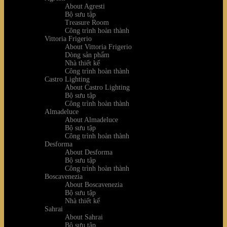
About Agresti
Bộ sưu tập
Treasure Room
Công trình hoàn thành
Vittoria Frigerio
About Vittoria Frigerio
Dòng sản phẩm
Nhà thiết kế
Công trình hoàn thành
Castro Lighting
About Castro Lighting
Bộ sưu tập
Công trình hoàn thành
Almadeluce
About Almadeluce
Bộ sưu tập
Công trình hoàn thành
Desforma
About Desforma
Bộ sưu tập
Công trình hoàn thành
Boscavenezia
About Boscavenezia
Bộ sưu tập
Nhà thiết kế
Sahrai
About Sahrai
Bộ sưu tập