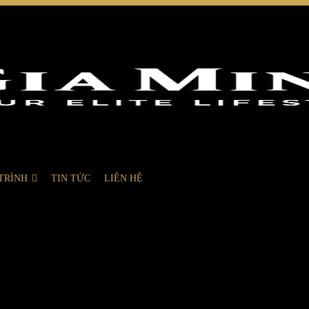
TRÌNH
TIN TỨC
LIÊN HỆ