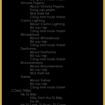
Vittoria Frigerio
About Vittoria Frigerio
Dòng sản phẩm
Nhà thiết kế
Công trình hoàn thành
Castro Lighting
About Castro Lighting
Bộ sưu tập
Công trình hoàn thành
Almadeluce
About Almadeluce
Bộ sưu tập
Công trình hoàn thành
Desforma
About Desforma
Bộ sưu tập
Công trình hoàn thành
Boscavenezia
About Boscavenezia
Bộ sưu tập
Nhà thiết kế
Sahrai
About Sahrai
Bộ sưu tập
Công trình hoàn thành
CÔNG TRÌNH
Hệ Tủ Bếp
Villa, Dinh thự Tủ Bếp
Dự án