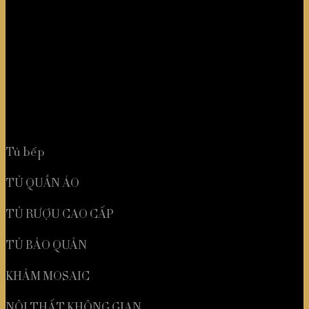
TỦ QUẦN ÁO
TỦ RƯỢU CAO CẤP
TỦ BẢO QUẢN
KHẢM MOSAIC
NỘI THẤT KHÔNG GIAN
Tủ bếp
TỦ QUẦN ÁO
TỦ RƯỢU CAO CẤP
TỦ BẢO QUẢN
KHẢM MOSAIC
NỘI THẤT KHÔNG GIAN