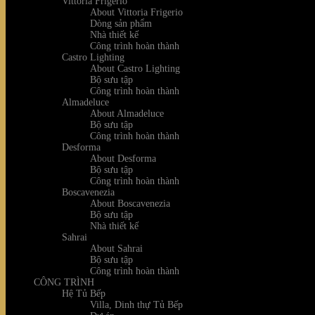
Vittoria Frigerio
About Vittoria Frigerio
Dòng sản phẩm
Nhà thiết kế
Công trình hoàn thành
Castro Lighting
About Castro Lighting
Bộ sưu tập
Công trình hoàn thành
Almadeluce
About Almadeluce
Bộ sưu tập
Công trình hoàn thành
Desforma
About Desforma
Bộ sưu tập
Công trình hoàn thành
Boscavenezia
About Boscavenezia
Bộ sưu tập
Nhà thiết kế
Sahrai
About Sahrai
Bộ sưu tập
Công trình hoàn thành
CÔNG TRÌNH
Hệ Tủ Bếp
Villa, Dinh thự Tủ Bếp