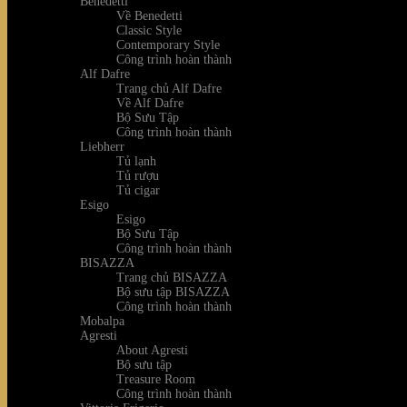
Benedetti
Về Benedetti
Classic Style
Contemporary Style
Công trình hoàn thành
Alf Dafre
Trang chủ Alf Dafre
Về Alf Dafre
Bộ Sưu Tập
Công trình hoàn thành
Liebherr
Tủ lạnh
Tủ rượu
Tủ cigar
Esigo
Esigo
Bộ Sưu Tập
Công trình hoàn thành
BISAZZA
Trang chủ BISAZZA
Bộ sưu tập BISAZZA
Công trình hoàn thành
Mobalpa
Agresti
About Agresti
Bộ sưu tập
Treasure Room
Công trình hoàn thành