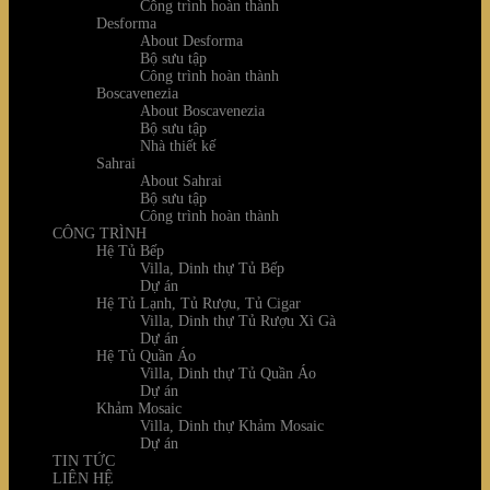
Công trình hoàn thành
Desforma
About Desforma
Bộ sưu tập
Công trình hoàn thành
Boscavenezia
About Boscavenezia
Bộ sưu tập
Nhà thiết kế
Sahrai
About Sahrai
Bộ sưu tập
Công trình hoàn thành
CÔNG TRÌNH
Hệ Tủ Bếp
Villa, Dinh thự Tủ Bếp
Dự án
Hệ Tủ Lạnh, Tủ Rượu, Tủ Cigar
Villa, Dinh thự Tủ Rượu Xì Gà
Dự án
Hệ Tủ Quần Áo
Villa, Dinh thự Tủ Quần Áo
Dự án
Khảm Mosaic
Villa, Dinh thự Khảm Mosaic
Dự án
TIN TỨC
LIÊN HỆ