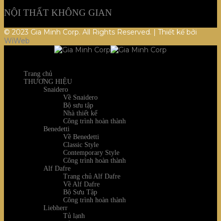
NỘI THẤT KHÔNG GIAN
© 2023 Gia Minh Corp. All Rights Reserved. | Thiết kế bởi
WiWeb
Trang chủ
THƯƠNG HIỆU
Snaidero
Về Snaidero
Bộ sưu tập
Nhà thiết kế
Công trình hoàn thành
Benedetti
Về Benedetti
Classic Style
Contemporary Style
Công trình hoàn thành
Alf Dafre
Trang chủ Alf Dafre
Về Alf Dafre
Bộ Sưu Tập
Công trình hoàn thành
Liebherr
Tủ lạnh