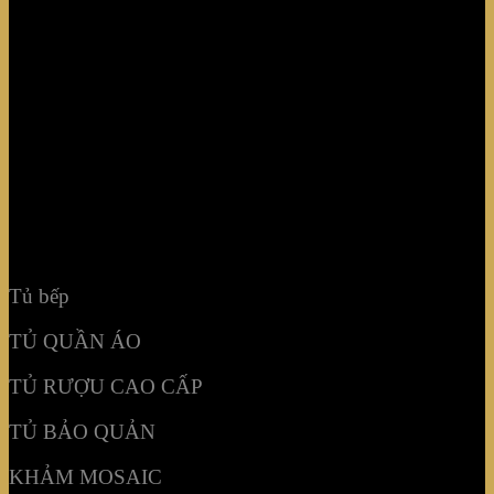
Tủ bếp
TỦ QUẦN ÁO
TỦ RƯỢU CAO CẤP
TỦ BẢO QUẢN
KHẢM MOSAIC
NỘI THẤT KHÔNG GIAN
Tủ bếp
TỦ QUẦN ÁO
TỦ RƯỢU CAO CẤP
TỦ BẢO QUẢN
KHẢM MOSAIC