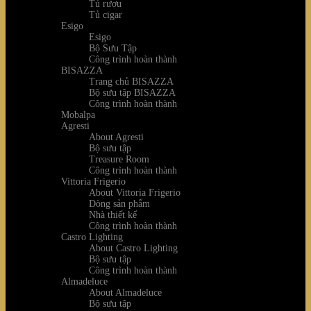
Tủ rượu
Tủ cigar
Esigo
Esigo
Bộ Sưu Tập
Công trình hoàn thành
BISAZZA
Trang chủ BISAZZA
Bộ sưu tập BISAZZA
Công trình hoàn thành
Mobalpa
Agresti
About Agresti
Bộ sưu tập
Treasure Room
Công trình hoàn thành
Vittoria Frigerio
About Vittoria Frigerio
Dòng sản phẩm
Nhà thiết kế
Công trình hoàn thành
Castro Lighting
About Castro Lighting
Bộ sưu tập
Công trình hoàn thành
Almadeluce
About Almadeluce
Bộ sưu tập