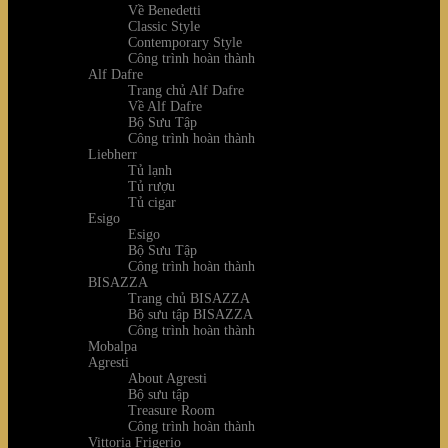
Về Benedetti
Classic Style
Contemporary Style
Công trình hoàn thành
Alf Dafre
Trang chủ Alf Dafre
Về Alf Dafre
Bộ Sưu Tập
Công trình hoàn thành
Liebherr
Tủ lạnh
Tủ rượu
Tủ cigar
Esigo
Esigo
Bộ Sưu Tập
Công trình hoàn thành
BISAZZA
Trang chủ BISAZZA
Bộ sưu tập BISAZZA
Công trình hoàn thành
Mobalpa
Agresti
About Agresti
Bộ sưu tập
Treasure Room
Công trình hoàn thành
Vittoria Frigerio