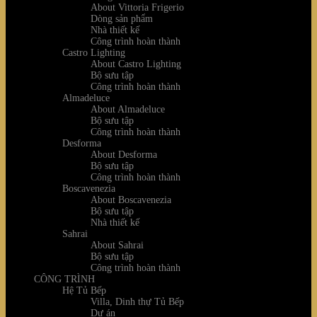
About Vittoria Frigerio
Dòng sản phẩm
Nhà thiết kế
Công trình hoàn thành
Castro Lighting
About Castro Lighting
Bộ sưu tập
Công trình hoàn thành
Almadeluce
About Almadeluce
Bộ sưu tập
Công trình hoàn thành
Desforma
About Desforma
Bộ sưu tập
Công trình hoàn thành
Boscavenezia
About Boscavenezia
Bộ sưu tập
Nhà thiết kế
Sahrai
About Sahrai
Bộ sưu tập
Công trình hoàn thành
CÔNG TRÌNH
Hệ Tủ Bếp
Villa, Dinh thự Tủ Bếp
Dự án