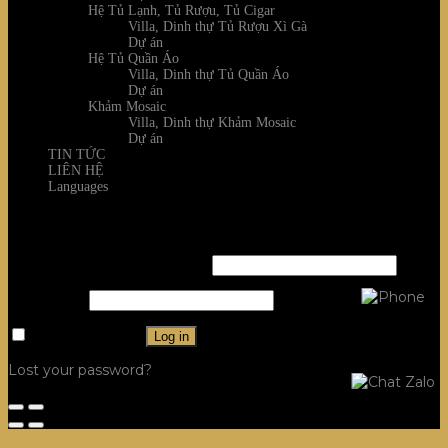
Hệ Tủ Lạnh, Tủ Rượu, Tủ Cigar
Villa, Dinh thự Tủ Rượu Xì Gà
Dự án
Hệ Tủ Quần Áo
Villa, Dinh thự Tủ Quần Áo
Dự án
Khảm Mosaic
Villa, Dinh thự Khảm Mosaic
Dự án
TIN TỨC
LIÊN HỆ
Languages
Login
Username or email address
*
Password
*
Remember me
Log in
Lost your password?