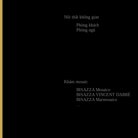
Nội thất không gian
Phòng khách
Phòng ngủ
Khảm mosaic
BISAZZA Mosaico
BISAZZA VINCENT DARRÉ
BISAZZA Marmosaico
...