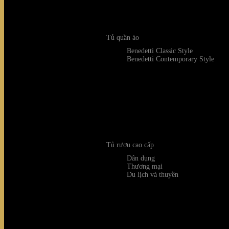
Related products
Tủ quần áo
Benedetti Classic Style
Benedetti Contemporary Style
Tủ rượu cao cấp
Dân dụng
Thương mại
Du lịch và thuyền