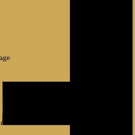
age
 OUR COLLECTIONS