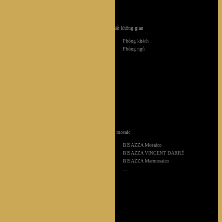
Nội thất không gian
Phòng khách
Phòng ngủ
Khảm mosaic
BISAZZA Mosaico
BISAZZA VINCENT DARRÉ
BISAZZA Marmosaico
...