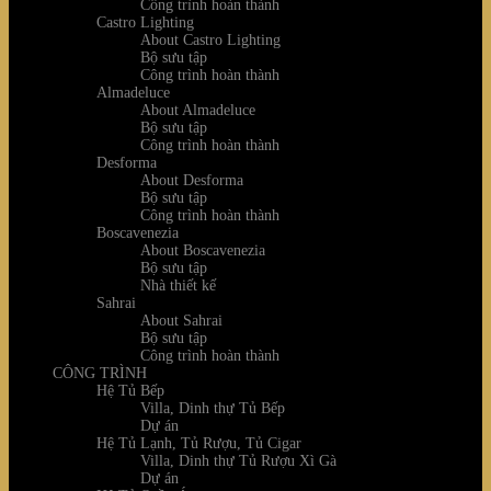
Công trình hoàn thành
Castro Lighting
About Castro Lighting
Bộ sưu tập
Công trình hoàn thành
Almadeluce
About Almadeluce
Bộ sưu tập
Công trình hoàn thành
Desforma
About Desforma
Bộ sưu tập
Công trình hoàn thành
Boscavenezia
About Boscavenezia
Bộ sưu tập
Nhà thiết kế
Sahrai
About Sahrai
Bộ sưu tập
Công trình hoàn thành
CÔNG TRÌNH
Hệ Tủ Bếp
Villa, Dinh thự Tủ Bếp
Dự án
Hệ Tủ Lạnh, Tủ Rượu, Tủ Cigar
Villa, Dinh thự Tủ Rượu Xì Gà
Dự án