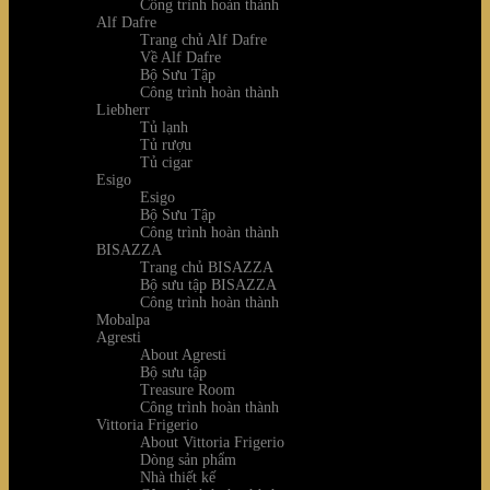
Công trình hoàn thành
Alf Dafre
Trang chủ Alf Dafre
Về Alf Dafre
Bộ Sưu Tập
Công trình hoàn thành
Liebherr
Tủ lạnh
Tủ rượu
Tủ cigar
Esigo
Esigo
Bộ Sưu Tập
Công trình hoàn thành
BISAZZA
Trang chủ BISAZZA
Bộ sưu tập BISAZZA
Công trình hoàn thành
Mobalpa
Agresti
About Agresti
Bộ sưu tập
Treasure Room
Công trình hoàn thành
Vittoria Frigerio
About Vittoria Frigerio
Dòng sản phẩm
Nhà thiết kế